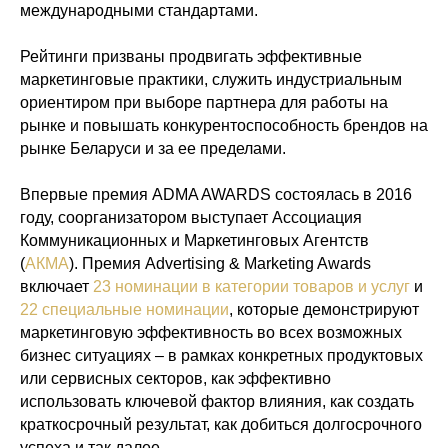
международными стандартами.
Рейтинги призваны продвигать эффективные
маркетинговые практики, служить индустриальным
ориентиром при выборе партнера для работы на
рынке и повышать конкурентоспособность брендов на
рынке Беларуси и за ее пределами.
Впервые премия ADMA AWARDS состоялась в 2016
году, соорганизатором выступает Ассоциация
Коммуникационных и Маркетинговых Агентств
(
АКМА
). Премия Advertising & Marketing Awards
включает
23 номинации в категории товаров и услуг
и
22 специальные номинации
, которые демонстрируют
маркетинговую эффективность во всех возможных
бизнес ситуациях – в рамках конкретных продуктовых
или сервисных секторов, как эффективно
использовать ключевой фактор влияния, как создать
краткосрочный результат, как добиться долгосрочного
успеха и так далее.