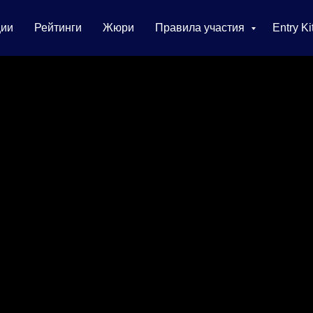
ии
Рейтинги
Жюри
Правила участия
Entry Ki