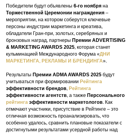
Победители будут объявлены
6-го ноября
на
Торжественной Церемонии награждения
–
мероприятии, на котором соберутся ключевые
персоны индустрии маркетинга и креатива,
обладатели Гран-при, золотых, серебряных и
бронзовых наград,
партнеры
Премии ADVERTISING
& MARKETING AWARDS 2025
, которая станет
кульминацией Международного Форума «
ДНИ
МАРКЕТИНГА, РЕКЛАМЫ И БРЕНДИНГА
».
Результаты
Премии ADMA AWARDS 2025
будут
учитываться при формировании
Рейтинга
эффективности брендов
,
Рейтинга
эффективности агентств
, а также
Персонального
рейтинга
эффективности маркетологов
. Как
отмечают участники, присутствие в Рейтинге – это
отличная возможность проанализировать, что
особенно удалось, сравнить плановые показатели с
достигнутыми результатами усердной работы над