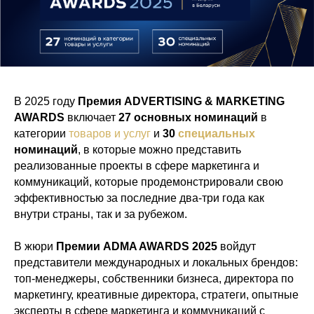
В 2025 году
Премия ADVERTISING & MARKETING
AWARDS
включает
27 основных номинаций
в
категории
товаров и услуг
и
30
специальных
номинаций
,
в которые можно представить
реализованные проекты в сфере маркетинга и
коммуникаций, которые продемонстрировали свою
эффективностью за последние два-три года как
внутри страны, так и за рубежом.
В жюри
Премии ADMA AWARDS 2025
войдут
представители международных и локальных брендов:
топ-менеджеры, собственники бизнеса, директора по
маркетингу, креативные директора, стратеги, опытные
эксперты в сфере маркетинга и коммуникаций с