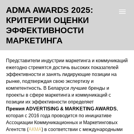
ADMA AWARDS 2025:
КРИТЕРИИ ОЦЕНКИ
ЭФФЕКТИВНОСТИ
МАРКЕТИНГА
Представители индустрии маркетинга и коммуникаций
ежегодно стремятся достичь высоких показателей
эффективности и занять лидирующие позиции на
рынке, подтверждая свою экспертизу и
компетентность. В Беларуси лучшие бренды и
проекты в сфере маркетинга и коммуникаций с
позиции их эффективности определяет
Премия ADVERTISING & MARKETING AWARDS
,
которая с 2016 года проводится по инициативе
Ассоциации Коммуникационных и Маркетинговых
Агентств (
АКМА
) в соответствии с международными