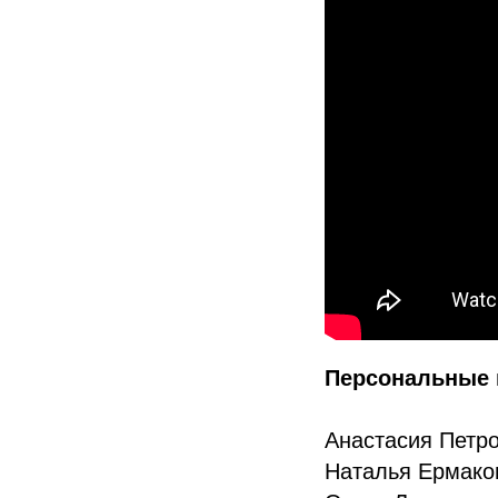
Персональные 
Анастасия Петров
Наталья Ермаков