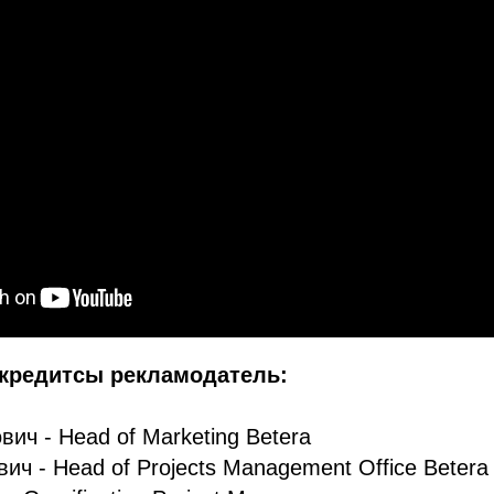
кредитсы рекламодатель:
ич - Head of Marketing Betera
ич - Head of Projects Management Office Betera