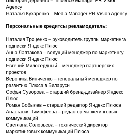
Виктория Деревяга – Influence Manager PR Vision
Agency
Наталья Кухаренко – Media Manager PR Vision Agency
Персональные кредитсы рекламодатель:
Наталия Троценко – руководитель группы маркетинга
подписки Яндекс Плюс
Анна Лаптакова – ведущий менеджер по маркетингу
подписки Яндекс Плюс
Евгений Милосердный – менеджер партнерских
проектов
Вероника Виниченко – генеральный менеджер по
развитию Плюса в Беларуси
Софья Суворова – старший бренд-дизайнер Яндекс
Плюс
Роман Бобылев – старший редактор Яндекс Плюса
Анастасия Тимофеева – редактор маркетинговых
коммуникаций
Светлана Соловьева – технический директор
маркетинговых коммуникаций Плюса