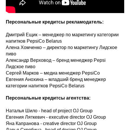
Персональные кредитсы рекламодатель:
Дмитрий Ещик – менеджер по маркетингу категории
напитков PepsiCo Belarus
Алена Хомченко – директор по маркетингу Лидское
пиво
Александр Верховод – бренд менеджер Pepsi
Лидское пиво
Сергей Марков – медиа менеджер PepsiCo
Евгения Анохина – младший бренд менеджер
категории напитков PepsiCo Belarus
Персональные кредитсы агентства:
Наталья Шило - head of project OJ Group
Евгения Ляткевич - executive director OJ Group
Яна Капранова - creative director OJ Group
Дарья Скрябина - head of design OJ Group